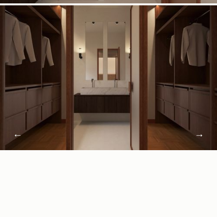
←
→
PLANAS
VISI PROJEKTAI